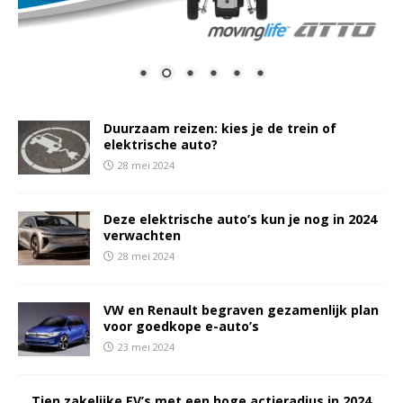
Duurzaam reizen: kies je de trein of
elektrische auto?
28 mei 2024
Deze elektrische auto’s kun je nog in 2024
verwachten
28 mei 2024
VW en Renault begraven gezamenlijk plan
voor goedkope e-auto’s
23 mei 2024
Tien zakelijke EV’s met een hoge actieradius in 2024