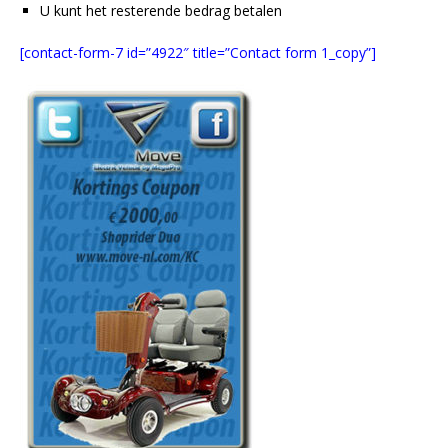
U kunt het resterende bedrag betalen
[contact-form-7 id=”4922″ title=”Contact form 1_copy”]