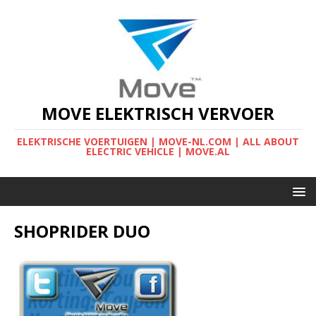
MOVE ELEKTRISCH VERVOER
ELEKTRISCHE VOERTUIGEN | MOVE-NL.COM | ALL ABOUT
ELECTRIC VEHICLE | MOVE.AL
SHOPRIDER DUO