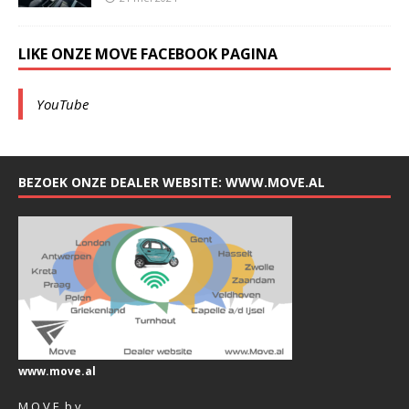
LIKE ONZE MOVE FACEBOOK PAGINA
YouTube
BEZOEK ONZE DEALER WEBSITE: WWW.MOVE.AL
www.move.al
M.O.V.E. b.v.