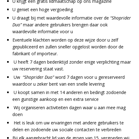
U krijgt een gratis lidmaatschap op ons magazine
U geniet een hoge vergoeding
U draagt bij met waardevolle informatie over de
“Shoprider
Duo”
maar andere gebruikers brengen daar ook
waardevolle informatie voor u
Eventuele klachten worden op deze wijze door u zelf
gepubliceerd en zullen sneller opgelost worden door de
fabrikant of importeur.
U heeft 7 dagen bedenktijd zonder enige verplichting maar
uw reservering staat vast.
Uw
“Shoprider Duo”
word 7 dagen voor u gereserveerd
waardoor u zeker bent van een snelle levering
U koopt samen in met 14 anderen en bedingt zodoende
een gunstige aankoop en een extra service
Wij organiseren activiteiten dagen waar u aan mee mag
doen
Het is leuk om uw ervaringen met andere gebruikers te
delen en zodoende uw sociale contacten te verbreden
Bij elk aangebracht lid van de groep van 15 vergoeden wij