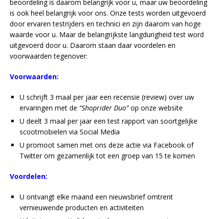
beoordeling is daarom belangrijk voor u, maar uw beoordeling
is ook heel belangrijk voor ons. Onze tests worden uitgevoerd
door ervaren testrijders en technici en zijn daarom van hoge
waarde voor u. Maar de belangrijkste langdurigheid test word
uitgevoerd door u. Daarom staan daar voordelen en
voorwaarden tegenover:
Voorwaarden:
U schrijft 3 maal per jaar een recensie (review) over uw
ervaringen met de
“Shoprider Duo”
op onze website
U deelt 3 maal per jaar een test rapport van soortgelijke
scootmobielen via Social Media
U promoot samen met ons deze actie via Facebook of
Twitter om gezamenlijk tot een groep van 15 te komen
Voordelen:
U ontvangt elke maand een nieuwsbrief omtrent
vernieuwende producten en activiteiten