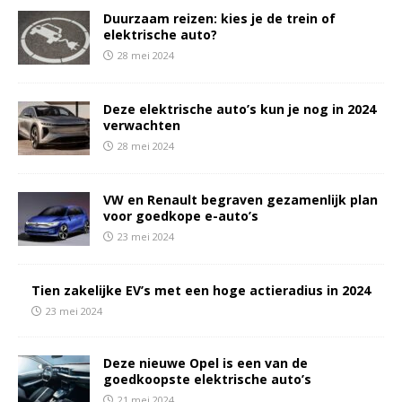
Duurzaam reizen: kies je de trein of
elektrische auto?
28 mei 2024
Deze elektrische auto’s kun je nog in 2024
verwachten
28 mei 2024
VW en Renault begraven gezamenlijk plan
voor goedkope e-auto’s
23 mei 2024
Tien zakelijke EV’s met een hoge actieradius in 2024
23 mei 2024
Deze nieuwe Opel is een van de
goedkoopste elektrische auto’s
21 mei 2024