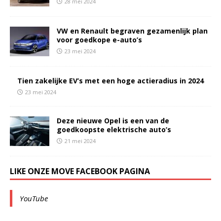
28 mei 2024
VW en Renault begraven gezamenlijk plan
voor goedkope e-auto’s
23 mei 2024
Tien zakelijke EV’s met een hoge actieradius in 2024
23 mei 2024
Deze nieuwe Opel is een van de
goedkoopste elektrische auto’s
21 mei 2024
LIKE ONZE MOVE FACEBOOK PAGINA
YouTube