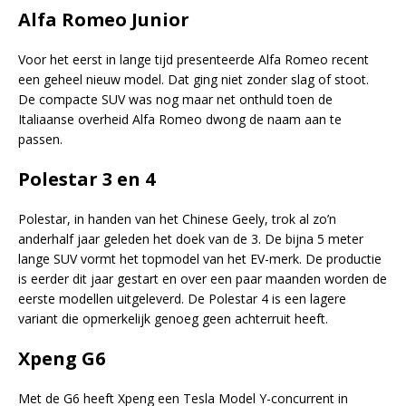
Alfa Romeo Junior
Voor het eerst in lange tijd presenteerde Alfa Romeo recent
een geheel nieuw model. Dat ging niet zonder slag of stoot.
De compacte SUV was nog maar net onthuld toen de
Italiaanse overheid Alfa Romeo dwong de naam aan te
passen.
Polestar 3 en 4
Polestar, in handen van het Chinese Geely, trok al zo’n
anderhalf jaar geleden het doek van de 3. De bijna 5 meter
lange SUV vormt het topmodel van het EV-merk. De productie
is eerder dit jaar gestart en over een paar maanden worden de
eerste modellen uitgeleverd. De Polestar 4 is een lagere
variant die opmerkelijk genoeg geen achterruit heeft.
Xpeng G6
Met de G6 heeft Xpeng een Tesla Model Y-concurrent in