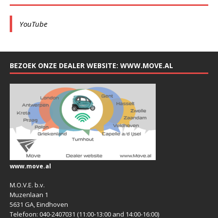
YouTube
BEZOEK ONZE DEALER WEBSITE: WWW.MOVE.AL
www.move.al
M.O.V.E. b.v.
Muzenlaan 1
5631 GA, Eindhoven
Telefoon: 040-2407031 (11:00-13:00 and 14:00-16:00)