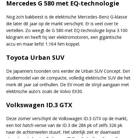
Mercedes G 580 met EQ-technologie
Nog zo’n bakbeest is de elektrische Mercedes-Benz G-klasse
die later dit jaar op de markt verschijnt. Er is veel over te
vertellen. Zo weegt de G 580 met EQ-technologie bijna 3.100
kilogram en heeft hij vier elektromotoren, een gigantische
accu en maar liefst 1.164 Nm koppel.
Toyota Urban SUV
De Japanners toonden ons eerder de Urban SUV Concept. Een
studiemodel van de compacte, volledig elektrische SUV die het
merk dit jaar zal onthullen. De EV moet de strijd aangaan met
elektrische auto’s zoals de Volvo EX30.
Volkswagen ID.3 GTX
Deze zomer verschijnt de Volkswagen ID.3 GTX op de markt,
een
hot hatch
-versie van de ID.3 die 286 pk of zelfs 326 pk
naar de achterwielen stuurt. Het uiterlijk ziet er daarnaast