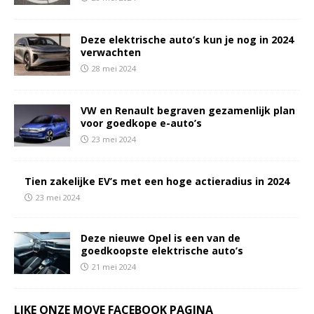
Deze elektrische auto’s kun je nog in 2024
verwachten
28 mei 2024
VW en Renault begraven gezamenlijk plan
voor goedkope e-auto’s
23 mei 2024
Tien zakelijke EV’s met een hoge actieradius in 2024
23 mei 2024
Deze nieuwe Opel is een van de
goedkoopste elektrische auto’s
21 mei 2024
LIKE ONZE MOVE FACEBOOK PAGINA