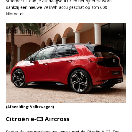
stoerder uit dan je alledaagse ID.3 en het rijbereik wordt
dankzij een nieuwe 79 kWh-accu geschat op zo’n 600
kilometer.
(Afbeelding: Volkswagen)
Citroën ë-C3 Aircross
Eerder dit jaar maakten we kennis met de Citroën ë-C3. Een