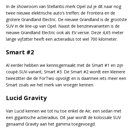
In de showroom van Stellantis-merk Opel zul je dit naar nog
twee nieuwe elektrische auto’s treffen: de Frontera en de
grotere Grandland Electric. De nieuwe Grandland is de grootste
SUV in de line-up van Opel. Naast de benzinevarianten is de
nieuwe Grandland Electric ook als EV-versie. Deze 4,65 meter
lange vijfzitter heeft een actieradius tot wel 700 kilometer.
Smart #2
Al eerder hebben we kennisgemaakt met de Smart #1 en zijn
coupé-SUV-variant, Smart #3. De Smart #2 wordt een kleinere
tweezitter die de ForTwo opvolgt en is daarmee iets meer een
Smart zoals we het merk van vroeger kennen.
Lucid Gravity
Van Lucid kennen we tot nu toe enkel de Air, een sedan met
een gigantische actieradius. Dit jaar wordt de kolossale SUV
genaamd Gravity aan het gamma toegevoegd.