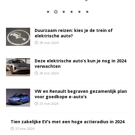
Duurzaam reizen: kies je de trein of
elektrische auto?
28 mei 2024
Deze elektrische auto’s kun je nog in 2024
verwachten
28 mei 2024
VW en Renault begraven gezamenlijk plan
voor goedkope e-auto’s
23 mei 2024
Tien zakelijke EV’s met een hoge actieradius in 2024
23 mei 2024