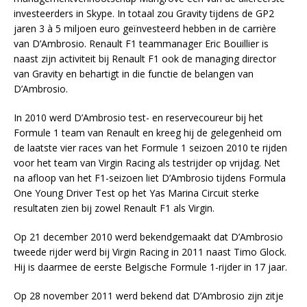
investeerders in Skype. In totaal zou Gravity tijdens de GP2
jaren 3 à 5 miljoen euro geïnvesteerd hebben in de carrière
van D’Ambrosio. Renault F1 teammanager Eric Bouillier is
naast zijn activiteit bij Renault F1 ook de managing director
van Gravity en behartigt in die functie de belangen van
D’Ambrosio.
In 2010 werd D’Ambrosio test- en reservecoureur bij het
Formule 1 team van Renault en kreeg hij de gelegenheid om
de laatste vier races van het Formule 1 seizoen 2010 te rijden
voor het team van Virgin Racing als testrijder op vrijdag. Net
na afloop van het F1-seizoen liet D’Ambrosio tijdens Formula
One Young Driver Test op het Yas Marina Circuit sterke
resultaten zien bij zowel Renault F1 als Virgin.
Op 21 december 2010 werd bekendgemaakt dat D’Ambrosio
tweede rijder werd bij Virgin Racing in 2011 naast Timo Glock.
Hij is daarmee de eerste Belgische Formule 1-rijder in 17 jaar.
Op 28 november 2011 werd bekend dat D’Ambrosio zijn zitje