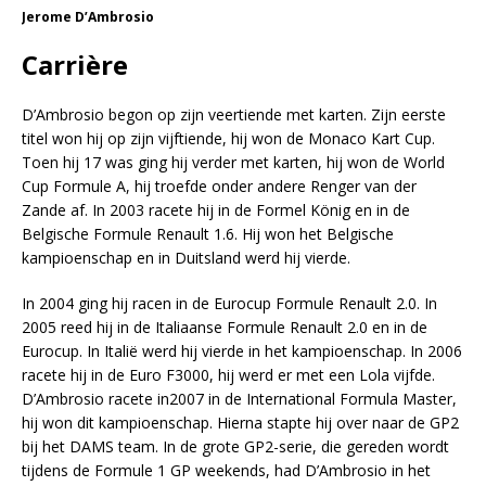
Jerome D’Ambrosio
Carrière
D’Ambrosio begon op zijn veertiende met karten. Zijn eerste
titel won hij op zijn vijftiende, hij won de Monaco Kart Cup.
Toen hij 17 was ging hij verder met karten, hij won de World
Cup Formule A, hij troefde onder andere Renger van der
Zande af. In 2003 racete hij in de Formel König en in de
Belgische Formule Renault 1.6. Hij won het Belgische
kampioenschap en in Duitsland werd hij vierde.
In 2004 ging hij racen in de Eurocup Formule Renault 2.0. In
2005 reed hij in de Italiaanse Formule Renault 2.0 en in de
Eurocup. In Italië werd hij vierde in het kampioenschap. In 2006
racete hij in de Euro F3000, hij werd er met een Lola vijfde.
D’Ambrosio racete in2007 in de International Formula Master,
hij won dit kampioenschap. Hierna stapte hij over naar de GP2
bij het DAMS team. In de grote GP2-serie, die gereden wordt
tijdens de Formule 1 GP weekends, had D’Ambrosio in het