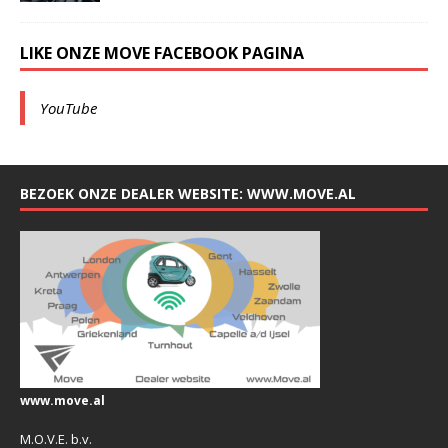
LIKE ONZE MOVE FACEBOOK PAGINA
YouTube
BEZOEK ONZE DEALER WEBSITE: WWW.MOVE.AL
www.move.al
M.O.V.E. b.v.