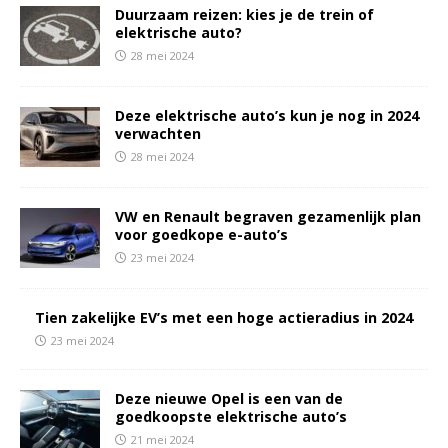
Duurzaam reizen: kies je de trein of
elektrische auto?
28 mei 2024
Deze elektrische auto’s kun je nog in 2024
verwachten
28 mei 2024
VW en Renault begraven gezamenlijk plan
voor goedkope e-auto’s
23 mei 2024
Tien zakelijke EV’s met een hoge actieradius in 2024
23 mei 2024
Deze nieuwe Opel is een van de
goedkoopste elektrische auto’s
21 mei 2024