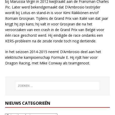
bij Marussia Virgin in 2012 kwijtraakt aan de Fransman Charles
Pic. Later werd bekendgemaakt dat D’Ambrosio testrijder
wordt bij Lotus en stand-in is voor Kimi Räikkönen en/of
Romain Grosjean. Tijdens de Grand Prix van Italië van dat jaar
krijgt hij zijn kans; hij valt in voor Grosjean die na het
veroorzaken van een crash in de Grand Prix van België voor
één race geschorst werd. Hij eindigde de race ondanks een
KERS-probleem na de zesde ronde toch nog dertiende.
In het seizoen 2014-2015 neemt D’Ambrosio deel aan het
elektrische kampioenschap Formule E. Hij rijdt hier voor
Dragon Racing, met Mike Conway als teamgenoot.
NIEUWS CATEGORIEËN