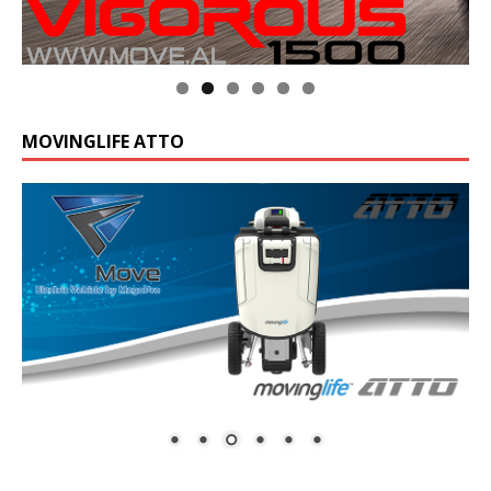
Klik op de foto voor meer informatie
MOVINGLIFE ATTO