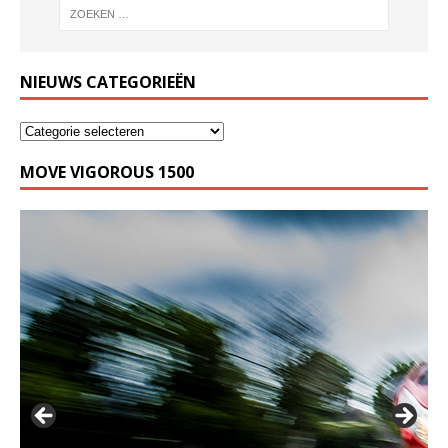
NIEUWS CATEGORIEËN
MOVE VIGOROUS 1500