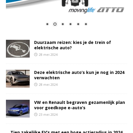
Duurzaam reizen: kies je de trein of
elektrische auto?
28 mei 2024
Deze elektrische auto’s kun je nog in 2024
verwachten
28 mei 2024
VW en Renault begraven gezamenlijk plan
voor goedkope e-auto’s
23 mei 2024
Tien zakelijke EV’s met een hoge actieradius in 2024