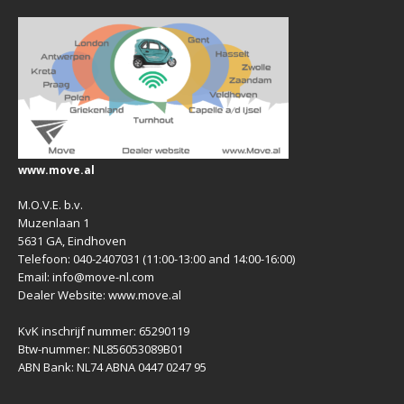
www.move.al
M.O.V.E. b.v.
Muzenlaan 1
5631 GA, Eindhoven
Telefoon: 040-2407031 (11:00-13:00 and 14:00-16:00)
Email: info@move-nl.com
Dealer Website: www.move.al
KvK inschrijf nummer: 65290119
Btw-nummer: NL856053089B01
ABN Bank: NL74 ABNA 0447 0247 95