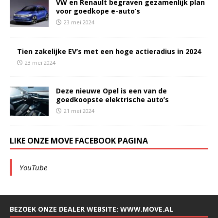
VW en Renault begraven gezamenlijk plan
voor goedkope e-auto’s
23 mei 2024
Tien zakelijke EV’s met een hoge actieradius in 2024
23 mei 2024
Deze nieuwe Opel is een van de
goedkoopste elektrische auto’s
21 mei 2024
LIKE ONZE MOVE FACEBOOK PAGINA
YouTube
BEZOEK ONZE DEALER WEBSITE: WWW.MOVE.AL