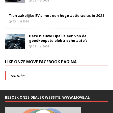
23 mei 2024
Tien zakelijke EV’s met een hoge actieradius in 2024
23 mei 2024
Deze nieuwe Opel is een van de
goedkoopste elektrische auto’s
21 mei 2024
LIKE ONZE MOVE FACEBOOK PAGINA
YouTube
BEZOEK ONZE DEALER WEBSITE: WWW.MOVE.AL