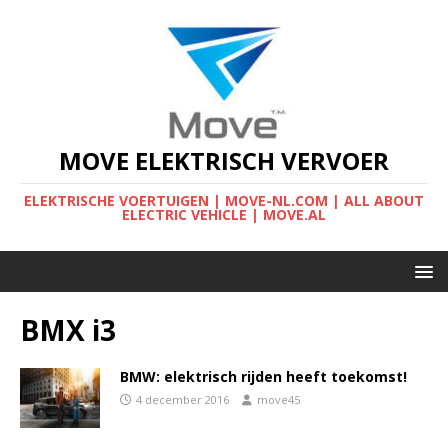
MOVE ELEKTRISCH VERVOER
ELEKTRISCHE VOERTUIGEN | MOVE-NL.COM | ALL ABOUT
ELECTRIC VEHICLE | MOVE.AL
BMX i3
BMW: elektrisch rijden heeft toekomst!
4 december 2016
move45