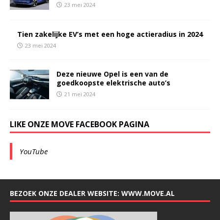
23 mei 2024
Tien zakelijke EV’s met een hoge actieradius in 2024
23 mei 2024
Deze nieuwe Opel is een van de
goedkoopste elektrische auto’s
21 mei 2024
LIKE ONZE MOVE FACEBOOK PAGINA
YouTube
BEZOEK ONZE DEALER WEBSITE: WWW.MOVE.AL