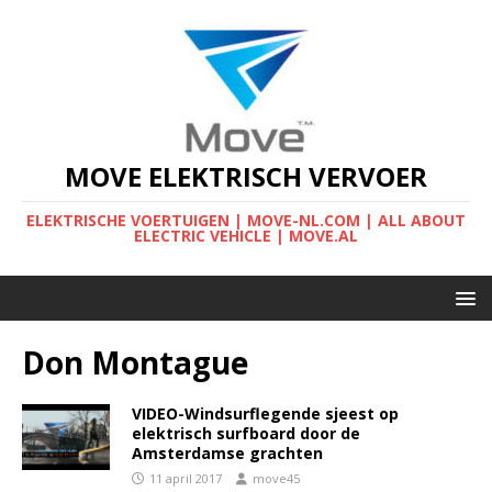
MOVE ELEKTRISCH VERVOER
ELEKTRISCHE VOERTUIGEN | MOVE-NL.COM | ALL ABOUT
ELECTRIC VEHICLE | MOVE.AL
Don Montague
VIDEO-Windsurflegende sjeest op
elektrisch surfboard door de
Amsterdamse grachten
11 april 2017
move45