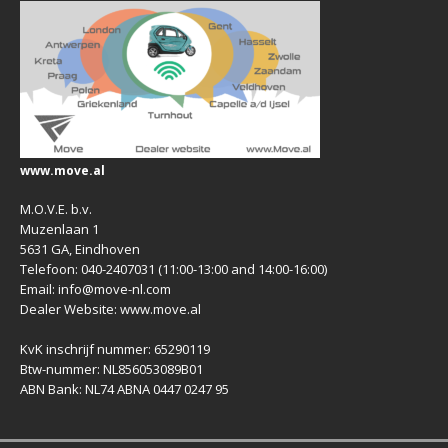
www.move.al
M.O.V.E. b.v.
Muzenlaan 1
5631 GA, Eindhoven
Telefoon: 040-2407031 (11:00-13:00 and 14:00-16:00)
Email: info@move-nl.com
Dealer Website: www.move.al
KvK inschrijf nummer: 65290119
Btw-nummer: NL856053089B01
ABN Bank: NL74 ABNA 0447 0247 95