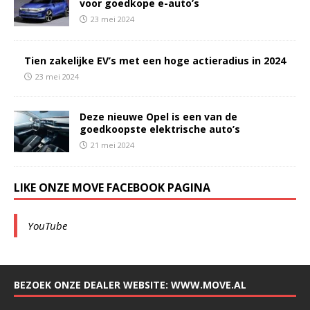
voor goedkope e-auto’s
23 mei 2024
Tien zakelijke EV’s met een hoge actieradius in 2024
23 mei 2024
Deze nieuwe Opel is een van de
goedkoopste elektrische auto’s
21 mei 2024
LIKE ONZE MOVE FACEBOOK PAGINA
YouTube
BEZOEK ONZE DEALER WEBSITE: WWW.MOVE.AL