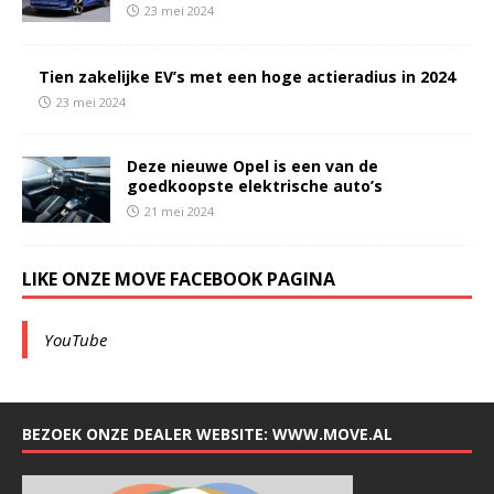
23 mei 2024
Tien zakelijke EV’s met een hoge actieradius in 2024
23 mei 2024
Deze nieuwe Opel is een van de
goedkoopste elektrische auto’s
21 mei 2024
LIKE ONZE MOVE FACEBOOK PAGINA
YouTube
BEZOEK ONZE DEALER WEBSITE: WWW.MOVE.AL