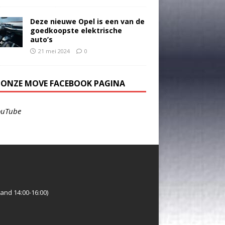
Deze nieuwe Opel is een van de
goedkoopste elektrische
auto’s
21 mei 2024
0
E ONZE MOVE FACEBOOK PAGINA
ouTube
and 14:00-16:00)