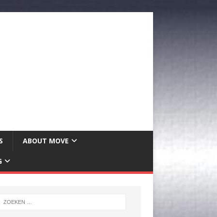
S
ABOUT MOVE
G