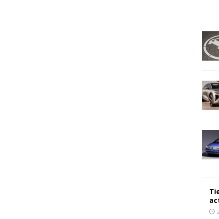
Ti
ac