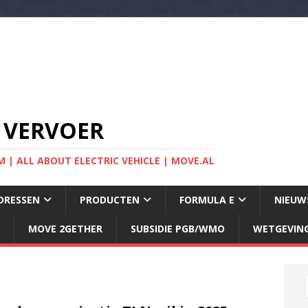
 VERVOER
 | ALL ABOUT ELECTRIC VEHICLE | MOVE.AL
DRESSEN
PRODUCTEN
FORMULA E
NIEUW
MOVE 2GETHER
SUBSIDIE PGB/WMO
WETGEVIN