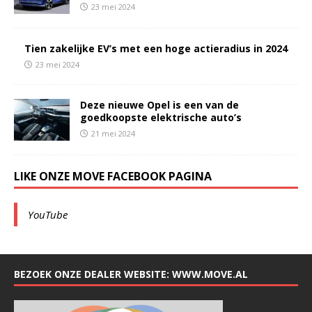
23 mei 2024
Tien zakelijke EV’s met een hoge actieradius in 2024
23 mei 2024
Deze nieuwe Opel is een van de
goedkoopste elektrische auto’s
21 mei 2024
LIKE ONZE MOVE FACEBOOK PAGINA
YouTube
BEZOEK ONZE DEALER WEBSITE: WWW.MOVE.AL