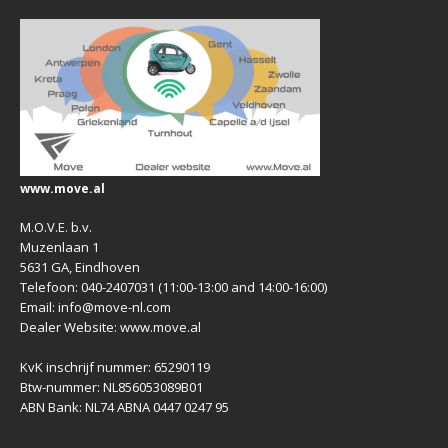
www.move.al
M.O.V.E. b.v.
Muzenlaan 1
5631 GA, Eindhoven
Telefoon: 040-2407031 (11:00-13:00 and 14:00-16:00)
Email: info@move-nl.com
Dealer Website: www.move.al
KvK inschrijf nummer: 65290119
Btw-nummer: NL856053089B01
ABN Bank: NL74 ABNA 0447 0247 95