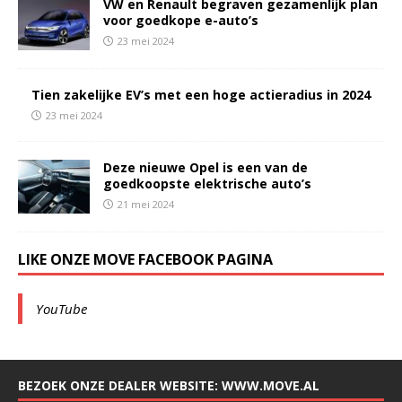
VW en Renault begraven gezamenlijk plan
voor goedkope e-auto’s
23 mei 2024
Tien zakelijke EV’s met een hoge actieradius in 2024
23 mei 2024
Deze nieuwe Opel is een van de
goedkoopste elektrische auto’s
21 mei 2024
LIKE ONZE MOVE FACEBOOK PAGINA
YouTube
BEZOEK ONZE DEALER WEBSITE: WWW.MOVE.AL