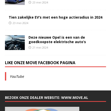
23 mei 2024
Tien zakelijke EV’s met een hoge actieradius in 2024
23 mei 2024
Deze nieuwe Opel is een van de
goedkoopste elektrische auto’s
21 mei 2024
LIKE ONZE MOVE FACEBOOK PAGINA
YouTube
BEZOEK ONZE DEALER WEBSITE: WWW.MOVE.AL