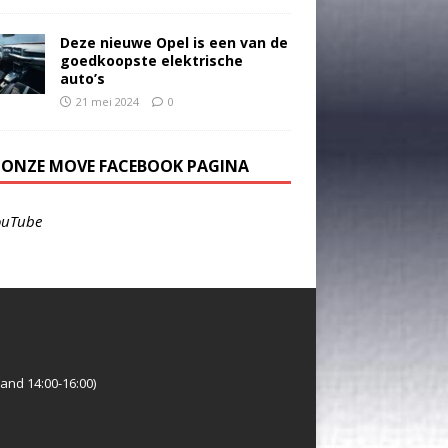
Deze nieuwe Opel is een van de
goedkoopste elektrische
auto’s
21 mei 2024
0
E ONZE MOVE FACEBOOK PAGINA
ouTube
and 14:00-16:00)