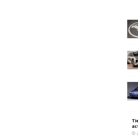
Ti
ac