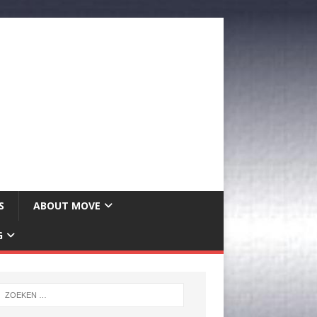
S
ABOUT MOVE
G