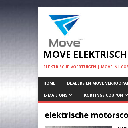
MOVE ELEKTRISCH
ELEKTRISCHE VOERTUIGEN | MOVE-NL.COM
HOME
DEALERS EN MOVE VERKOOPA
E-MAIL ONS
KORTINGS COUPON
elektrische motorsc