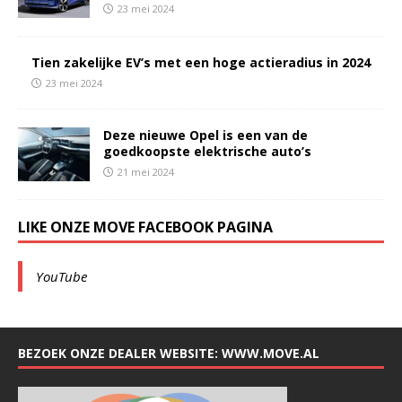
23 mei 2024
Tien zakelijke EV’s met een hoge actieradius in 2024
23 mei 2024
Deze nieuwe Opel is een van de
goedkoopste elektrische auto’s
21 mei 2024
LIKE ONZE MOVE FACEBOOK PAGINA
YouTube
BEZOEK ONZE DEALER WEBSITE: WWW.MOVE.AL