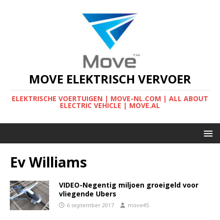
MOVE ELEKTRISCH VERVOER
ELEKTRISCHE VOERTUIGEN | MOVE-NL.COM | ALL ABOUT
ELECTRIC VEHICLE | MOVE.AL
Ev Williams
VIDEO-Negentig miljoen groeigeld voor
vliegende Ubers
6 september 2017
move45