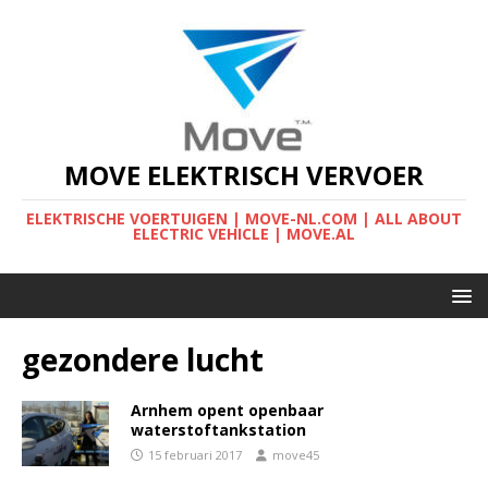
MOVE ELEKTRISCH VERVOER
ELEKTRISCHE VOERTUIGEN | MOVE-NL.COM | ALL ABOUT
ELECTRIC VEHICLE | MOVE.AL
gezondere lucht
Arnhem opent openbaar
waterstoftankstation
15 februari 2017
move45