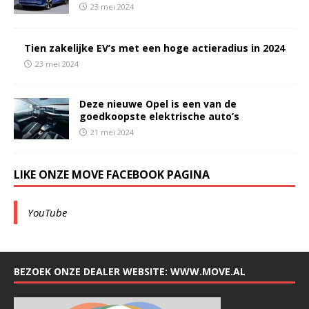
23 mei 2024
Tien zakelijke EV’s met een hoge actieradius in 2024
23 mei 2024
Deze nieuwe Opel is een van de
goedkoopste elektrische auto’s
21 mei 2024
LIKE ONZE MOVE FACEBOOK PAGINA
YouTube
BEZOEK ONZE DEALER WEBSITE: WWW.MOVE.AL