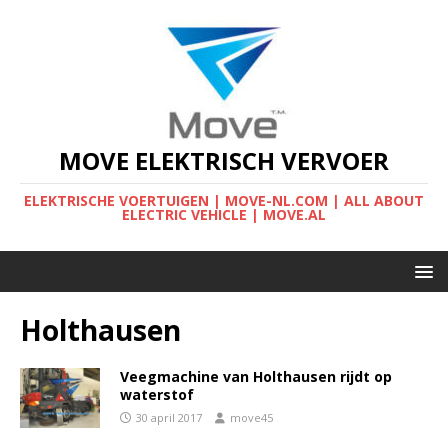
MOVE ELEKTRISCH VERVOER
ELEKTRISCHE VOERTUIGEN | MOVE-NL.COM | ALL ABOUT
ELECTRIC VEHICLE | MOVE.AL
Holthausen
Veegmachine van Holthausen rijdt op
waterstof
30 april 2017
move45