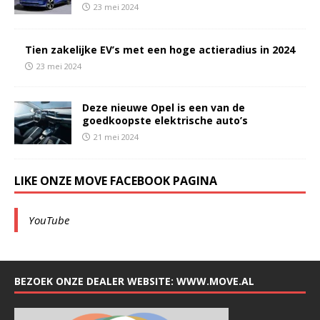
23 mei 2024
Tien zakelijke EV’s met een hoge actieradius in 2024
23 mei 2024
Deze nieuwe Opel is een van de
goedkoopste elektrische auto’s
21 mei 2024
LIKE ONZE MOVE FACEBOOK PAGINA
YouTube
BEZOEK ONZE DEALER WEBSITE: WWW.MOVE.AL