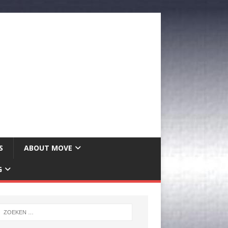
S
ABOUT MOVE
G