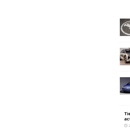
Ti
ac