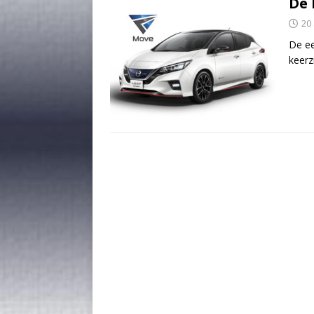
De 
20
De ee
keerz