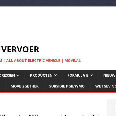
 VERVOER
 | ALL ABOUT ELECTRIC VEHICLE | MOVE.AL
DRESSEN
PRODUCTEN
FORMULA E
NIEUW
MOVE 2GETHER
SUBSIDIE PGB/WMO
WETGEVIN