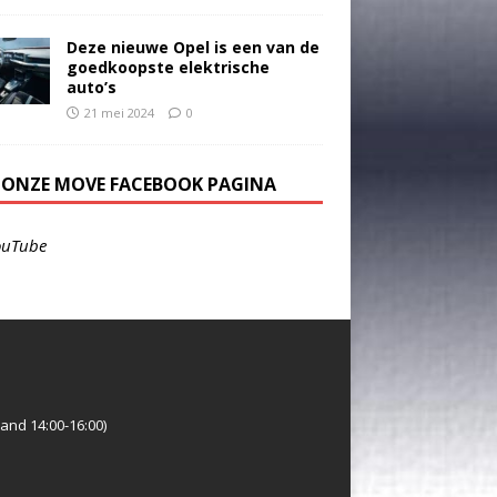
Deze nieuwe Opel is een van de
goedkoopste elektrische
auto’s
21 mei 2024
0
E ONZE MOVE FACEBOOK PAGINA
ouTube
and 14:00-16:00)