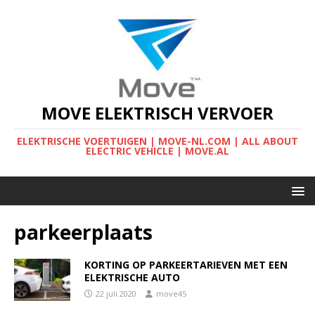
MOVE ELEKTRISCH VERVOER
ELEKTRISCHE VOERTUIGEN | MOVE-NL.COM | ALL ABOUT
ELECTRIC VEHICLE | MOVE.AL
parkeerplaats
KORTING OP PARKEERTARIEVEN MET EEN
ELEKTRISCHE AUTO
22 juli 2020
move45