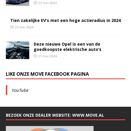
23 mei 2024
Tien zakelijke EV’s met een hoge actieradius in 2024
23 mei 2024
Deze nieuwe Opel is een van de
goedkoopste elektrische auto’s
21 mei 2024
LIKE ONZE MOVE FACEBOOK PAGINA
YouTube
BEZOEK ONZE DEALER WEBSITE: WWW.MOVE.AL