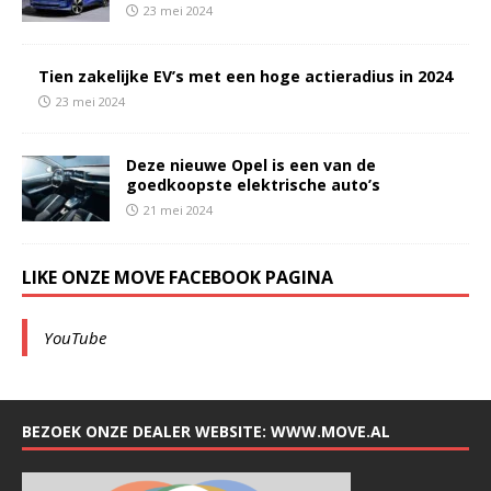
23 mei 2024
Tien zakelijke EV’s met een hoge actieradius in 2024
23 mei 2024
Deze nieuwe Opel is een van de
goedkoopste elektrische auto’s
21 mei 2024
LIKE ONZE MOVE FACEBOOK PAGINA
YouTube
BEZOEK ONZE DEALER WEBSITE: WWW.MOVE.AL