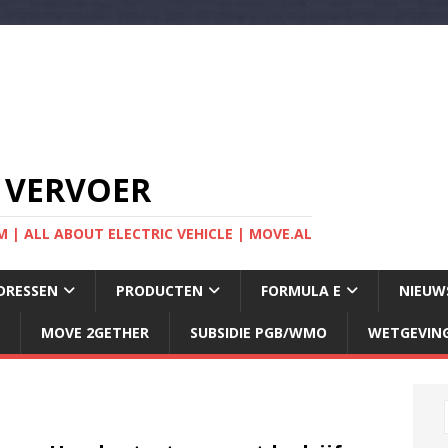
 VERVOER
 | ALL ABOUT ELECTRIC VEHICLE | MOVE.AL
DRESSEN
PRODUCTEN
FORMULA E
NIEUW
MOVE 2GETHER
SUBSIDIE PGB/WMO
WETGEVIN