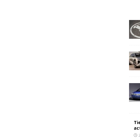
Ti
ac