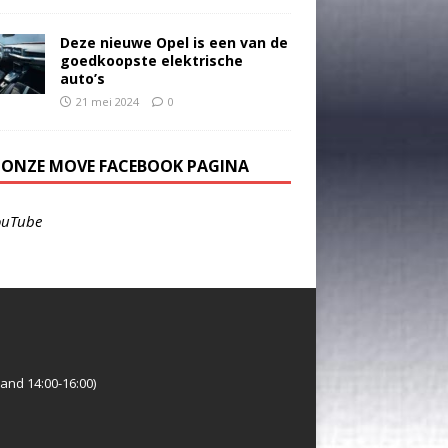
Deze nieuwe Opel is een van de
goedkoopste elektrische
auto’s
21 mei 2024
0
E ONZE MOVE FACEBOOK PAGINA
ouTube
and 14:00-16:00)