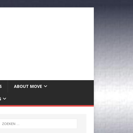
S
ABOUT MOVE
G