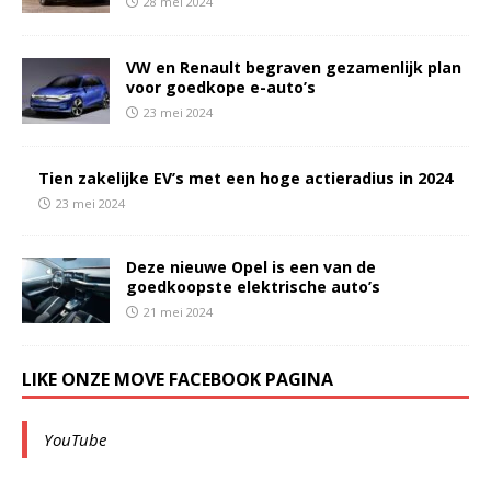
28 mei 2024
VW en Renault begraven gezamenlijk plan
voor goedkope e-auto’s
23 mei 2024
Tien zakelijke EV’s met een hoge actieradius in 2024
23 mei 2024
Deze nieuwe Opel is een van de
goedkoopste elektrische auto’s
21 mei 2024
LIKE ONZE MOVE FACEBOOK PAGINA
YouTube