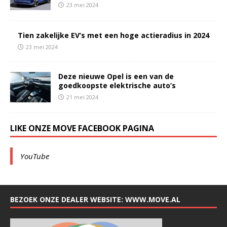
23 mei 2024
Tien zakelijke EV’s met een hoge actieradius in 2024
23 mei 2024
Deze nieuwe Opel is een van de
goedkoopste elektrische auto’s
21 mei 2024
LIKE ONZE MOVE FACEBOOK PAGINA
YouTube
BEZOEK ONZE DEALER WEBSITE: WWW.MOVE.AL