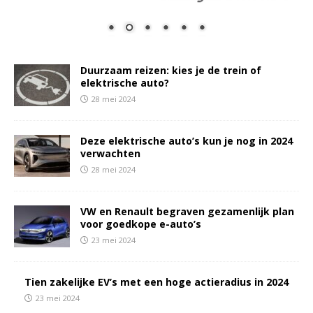
Duurzaam reizen: kies je de trein of
elektrische auto?
28 mei 2024
Deze elektrische auto’s kun je nog in 2024
verwachten
28 mei 2024
VW en Renault begraven gezamenlijk plan
voor goedkope e-auto’s
23 mei 2024
Tien zakelijke EV’s met een hoge actieradius in 2024
23 mei 2024