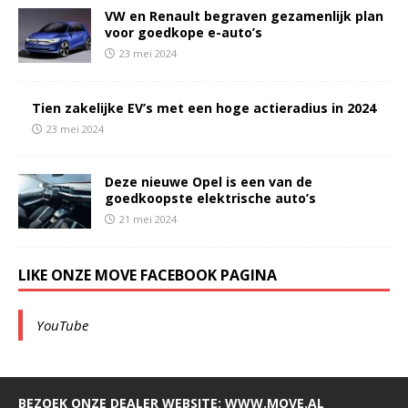
VW en Renault begraven gezamenlijk plan
voor goedkope e-auto’s
23 mei 2024
Tien zakelijke EV’s met een hoge actieradius in 2024
23 mei 2024
Deze nieuwe Opel is een van de
goedkoopste elektrische auto’s
21 mei 2024
LIKE ONZE MOVE FACEBOOK PAGINA
YouTube
BEZOEK ONZE DEALER WEBSITE: WWW.MOVE.AL