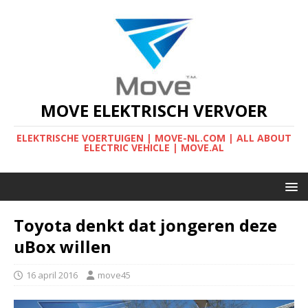
MOVE ELEKTRISCH VERVOER
ELEKTRISCHE VOERTUIGEN | MOVE-NL.COM | ALL ABOUT
ELECTRIC VEHICLE | MOVE.AL
Toyota denkt dat jongeren deze
uBox willen
16 april 2016
move45