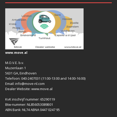
www.move.al
M.O.V.E. b.v.
Muzenlaan 1
5631 GA, Eindhoven
Telefoon: 040-2407031 (11:00-13:00 and 14:00-16:00)
Email: info@move-nl.com
Dealer Website: www.move.al
KvK inschrijf nummer: 65290119
Btw-nummer: NL856053089B01
ABN Bank: NL74 ABNA 0447 0247 95