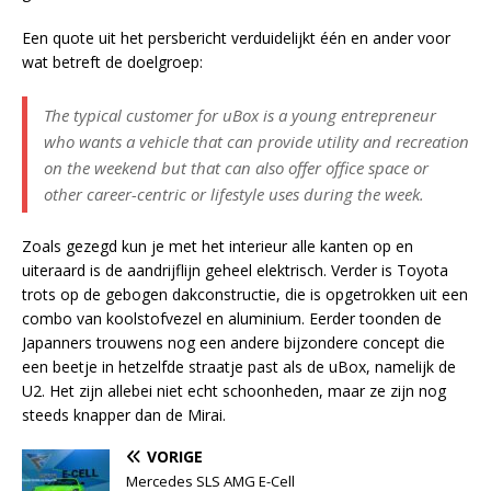
Een quote uit het persbericht verduidelijkt één en ander voor
wat betreft de doelgroep:
The typical customer for uBox is a young entrepreneur
who wants a vehicle that can provide utility and recreation
on the weekend but that can also offer office space or
other career-centric or lifestyle uses during the week.
Zoals gezegd kun je met het interieur alle kanten op en
uiteraard is de aandrijflijn geheel elektrisch. Verder is Toyota
trots op de gebogen dakconstructie, die is opgetrokken uit een
combo van koolstofvezel en aluminium. Eerder toonden de
Japanners trouwens nog een andere bijzondere concept die
een beetje in hetzelfde straatje past als de uBox, namelijk de
U2. Het zijn allebei niet echt schoonheden, maar ze zijn nog
steeds knapper dan de Mirai.
VORIGE
Mercedes SLS AMG E-Cell