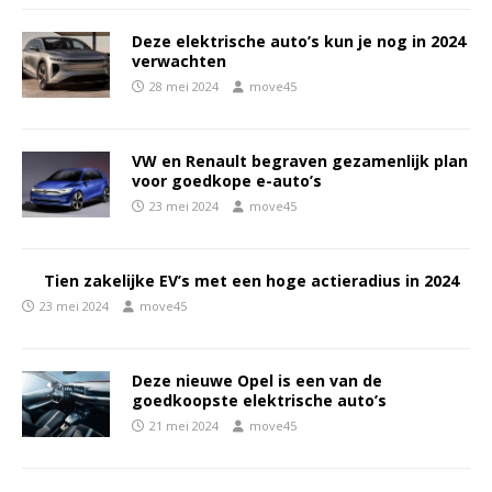
Deze elektrische auto’s kun je nog in 2024
verwachten
28 mei 2024
move45
VW en Renault begraven gezamenlijk plan
voor goedkope e-auto’s
23 mei 2024
move45
Tien zakelijke EV’s met een hoge actieradius in 2024
23 mei 2024
move45
Deze nieuwe Opel is een van de
goedkoopste elektrische auto’s
21 mei 2024
move45