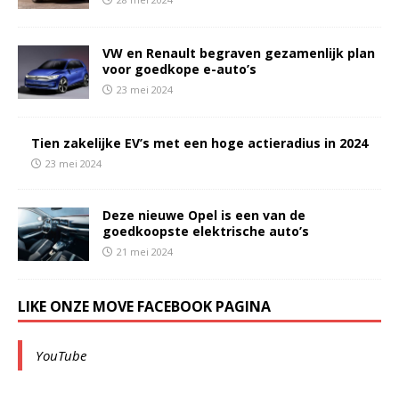
VW en Renault begraven gezamenlijk plan
voor goedkope e-auto’s
23 mei 2024
Tien zakelijke EV’s met een hoge actieradius in 2024
23 mei 2024
Deze nieuwe Opel is een van de
goedkoopste elektrische auto’s
21 mei 2024
LIKE ONZE MOVE FACEBOOK PAGINA
YouTube