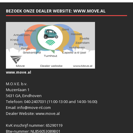
BEZOEK ONZE DEALER WEBSITE: WWW.MOVE.AL
www.move.al
M.O.V.E. b.v.
Muzenlaan 1
5631 GA, Eindhoven
Telefoon: 040-2407031 (11:00-13:00 and 14:00-16:00)
Email: info@move-nl.com
Dealer Website: www.move.al
KvK inschrijf nummer: 65290119
Btw-nummer: NL856053089B01