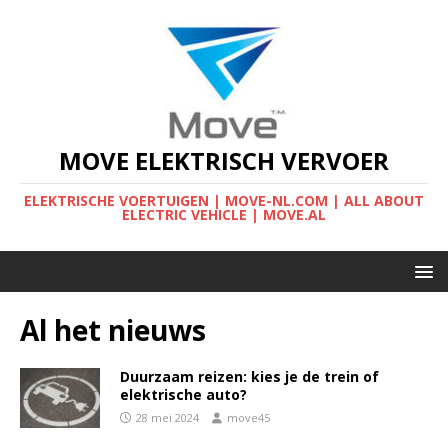
MOVE ELEKTRISCH VERVOER
ELEKTRISCHE VOERTUIGEN | MOVE-NL.COM | ALL ABOUT
ELECTRIC VEHICLE | MOVE.AL
Al het nieuws
Duurzaam reizen: kies je de trein of
elektrische auto?
28 mei 2024
move45