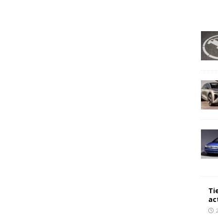
Ti
ac