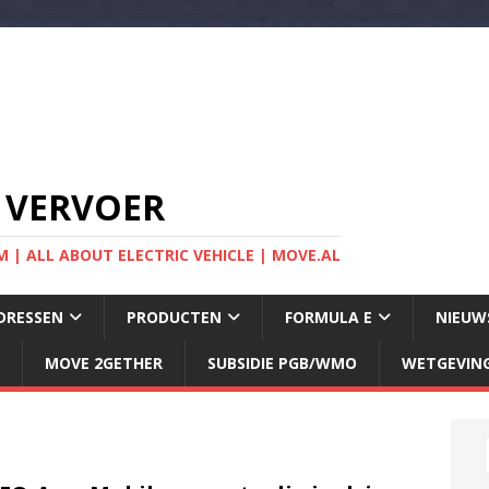
 VERVOER
 | ALL ABOUT ELECTRIC VEHICLE | MOVE.AL
DRESSEN
PRODUCTEN
FORMULA E
NIEUW
MOVE 2GETHER
SUBSIDIE PGB/WMO
WETGEVIN