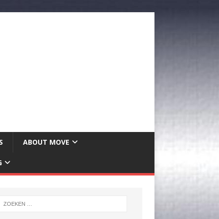
S
ABOUT MOVE
G