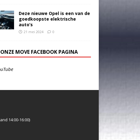
Deze nieuwe Opel is een van de
goedkoopste elektrische
auto’s
21 mei 2024
0
E ONZE MOVE FACEBOOK PAGINA
ouTube
and 14:00-16:00)