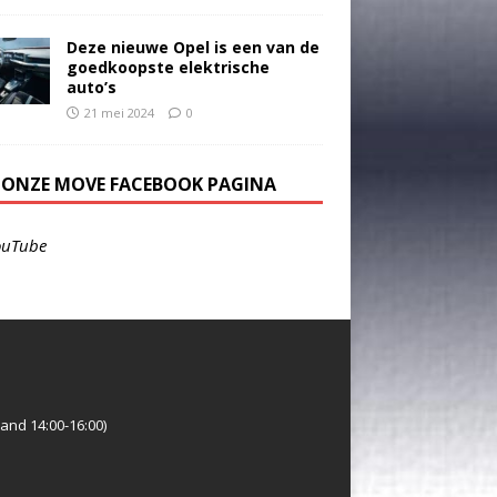
Deze nieuwe Opel is een van de
goedkoopste elektrische
auto’s
21 mei 2024
0
E ONZE MOVE FACEBOOK PAGINA
ouTube
and 14:00-16:00)