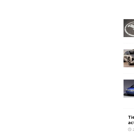
Ti
ac