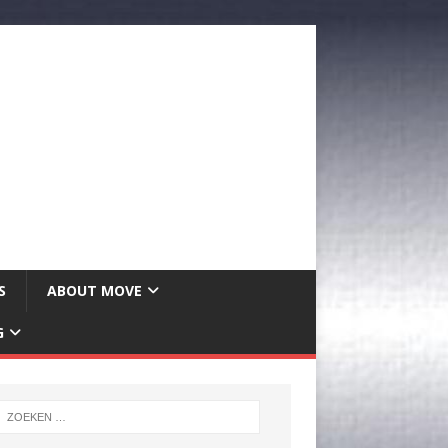
S
ABOUT MOVE
G