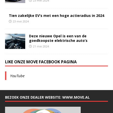
23 mei 2024
Tien zakelijke EV’s met een hoge actieradius in 2024
23 mei 2024
Deze nieuwe Opel is een van de
goedkoopste elektrische auto’s
21 mei 2024
LIKE ONZE MOVE FACEBOOK PAGINA
YouTube
BEZOEK ONZE DEALER WEBSITE: WWW.MOVE.AL