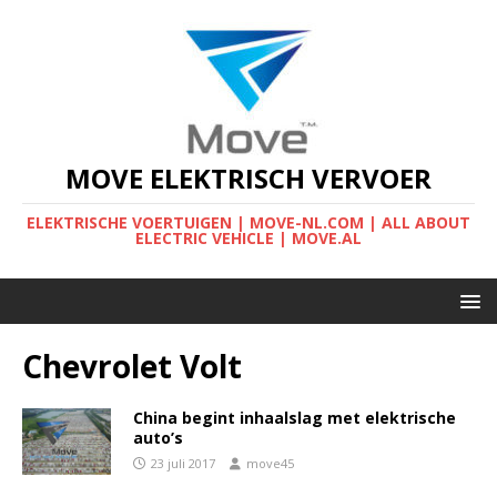
MOVE ELEKTRISCH VERVOER
ELEKTRISCHE VOERTUIGEN | MOVE-NL.COM | ALL ABOUT
ELECTRIC VEHICLE | MOVE.AL
Chevrolet Volt
China begint inhaalslag met elektrische
auto’s
23 juli 2017
move45