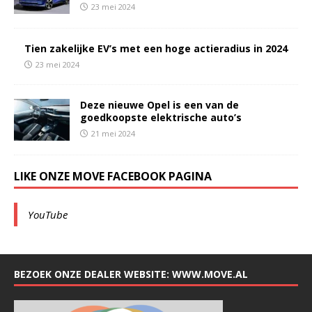
23 mei 2024
Tien zakelijke EV’s met een hoge actieradius in 2024
23 mei 2024
Deze nieuwe Opel is een van de
goedkoopste elektrische auto’s
21 mei 2024
LIKE ONZE MOVE FACEBOOK PAGINA
YouTube
BEZOEK ONZE DEALER WEBSITE: WWW.MOVE.AL