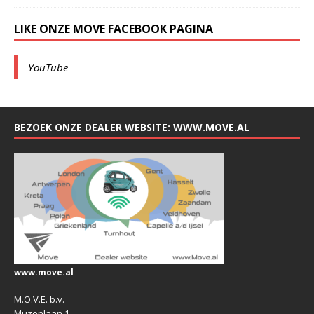
LIKE ONZE MOVE FACEBOOK PAGINA
YouTube
BEZOEK ONZE DEALER WEBSITE: WWW.MOVE.AL
www.move.al
M.O.V.E. b.v.
Muzenlaan 1