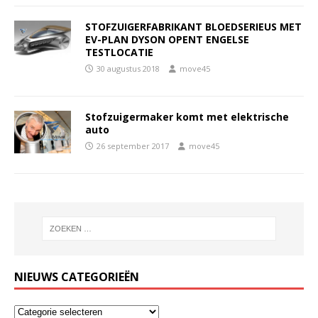
STOFZUIGERFABRIKANT BLOEDSERIEUS MET
EV-PLAN DYSON OPENT ENGELSE
TESTLOCATIE
30 augustus 2018
move45
Stofzuigermaker komt met elektrische
auto
26 september 2017
move45
NIEUWS CATEGORIEËN