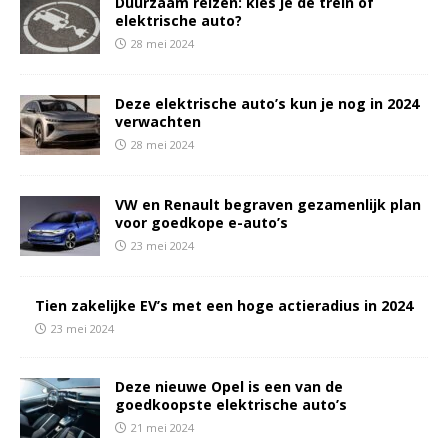
Duurzaam reizen: kies je de trein of
elektrische auto?
28 mei 2024
Deze elektrische auto’s kun je nog in 2024
verwachten
28 mei 2024
VW en Renault begraven gezamenlijk plan
voor goedkope e-auto’s
23 mei 2024
Tien zakelijke EV’s met een hoge actieradius in 2024
23 mei 2024
Deze nieuwe Opel is een van de
goedkoopste elektrische auto’s
21 mei 2024