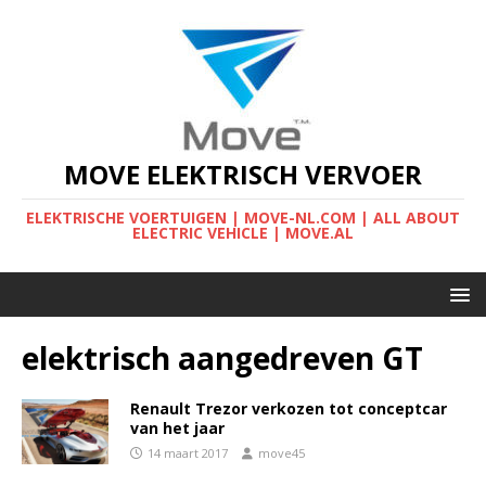
MOVE ELEKTRISCH VERVOER
ELEKTRISCHE VOERTUIGEN | MOVE-NL.COM | ALL ABOUT
ELECTRIC VEHICLE | MOVE.AL
elektrisch aangedreven GT
Renault Trezor verkozen tot conceptcar
van het jaar
14 maart 2017
move45