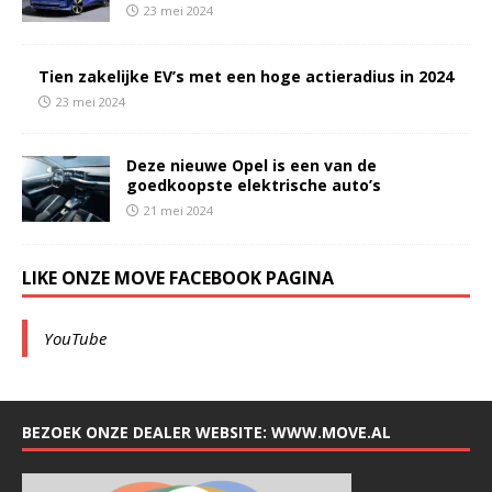
23 mei 2024
Tien zakelijke EV’s met een hoge actieradius in 2024
23 mei 2024
Deze nieuwe Opel is een van de
goedkoopste elektrische auto’s
21 mei 2024
LIKE ONZE MOVE FACEBOOK PAGINA
YouTube
BEZOEK ONZE DEALER WEBSITE: WWW.MOVE.AL