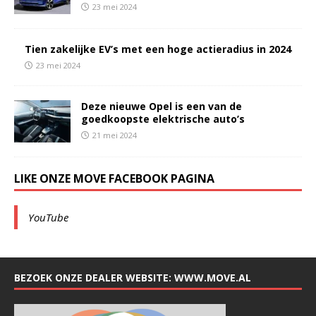
23 mei 2024
Tien zakelijke EV’s met een hoge actieradius in 2024
23 mei 2024
Deze nieuwe Opel is een van de
goedkoopste elektrische auto’s
21 mei 2024
LIKE ONZE MOVE FACEBOOK PAGINA
YouTube
BEZOEK ONZE DEALER WEBSITE: WWW.MOVE.AL