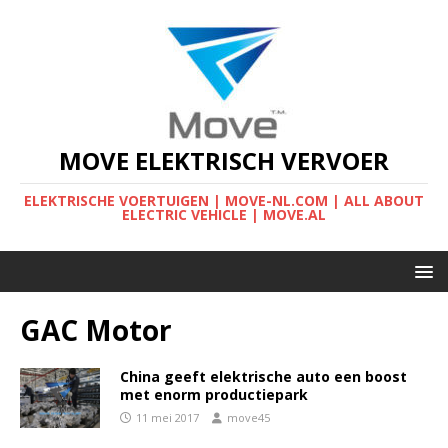
MOVE ELEKTRISCH VERVOER
ELEKTRISCHE VOERTUIGEN | MOVE-NL.COM | ALL ABOUT
ELECTRIC VEHICLE | MOVE.AL
GAC Motor
China geeft elektrische auto een boost
met enorm productiepark
11 mei 2017
move45