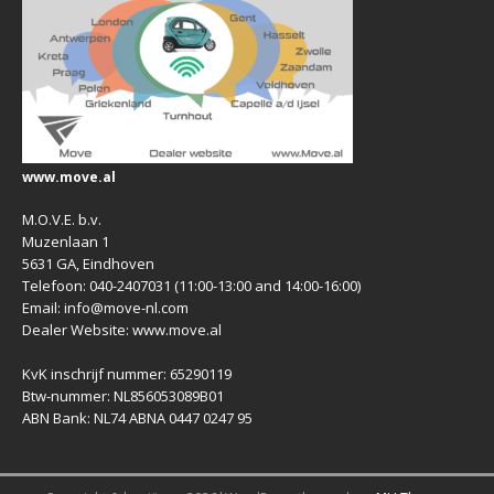
www.move.al
M.O.V.E. b.v.
Muzenlaan 1
5631 GA, Eindhoven
Telefoon: 040-2407031 (11:00-13:00 and 14:00-16:00)
Email: info@move-nl.com
Dealer Website: www.move.al
KvK inschrijf nummer: 65290119
Btw-nummer: NL856053089B01
ABN Bank: NL74 ABNA 0447 0247 95