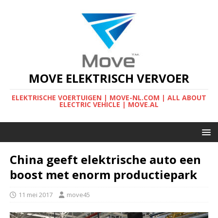
MOVE ELEKTRISCH VERVOER
ELEKTRISCHE VOERTUIGEN | MOVE-NL.COM | ALL ABOUT
ELECTRIC VEHICLE | MOVE.AL
China geeft elektrische auto een
boost met enorm productiepark
11 mei 2017
move45