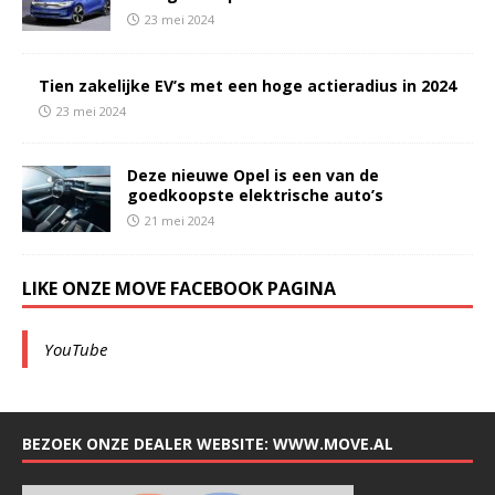
23 mei 2024
Tien zakelijke EV’s met een hoge actieradius in 2024
23 mei 2024
Deze nieuwe Opel is een van de
goedkoopste elektrische auto’s
21 mei 2024
LIKE ONZE MOVE FACEBOOK PAGINA
YouTube
BEZOEK ONZE DEALER WEBSITE: WWW.MOVE.AL