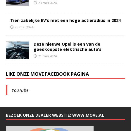
23 mei 2024
Tien zakelijke EV’s met een hoge actieradius in 2024
23 mei 2024
Deze nieuwe Opel is een van de
goedkoopste elektrische auto’s
21 mei 2024
LIKE ONZE MOVE FACEBOOK PAGINA
YouTube
BEZOEK ONZE DEALER WEBSITE: WWW.MOVE.AL