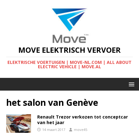
MOVE ELEKTRISCH VERVOER
ELEKTRISCHE VOERTUIGEN | MOVE-NL.COM | ALL ABOUT
ELECTRIC VEHICLE | MOVE.AL
het salon van Genève
Renault Trezor verkozen tot conceptcar
van het jaar
14 maart 2017
move45