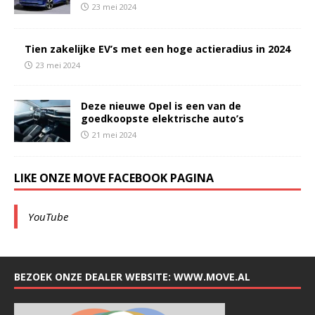
23 mei 2024
Tien zakelijke EV’s met een hoge actieradius in 2024
23 mei 2024
Deze nieuwe Opel is een van de
goedkoopste elektrische auto’s
21 mei 2024
LIKE ONZE MOVE FACEBOOK PAGINA
YouTube
BEZOEK ONZE DEALER WEBSITE: WWW.MOVE.AL