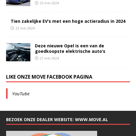
23 mei 2024
Tien zakelijke EV’s met een hoge actieradius in 2024
23 mei 2024
Deze nieuwe Opel is een van de
goedkoopste elektrische auto’s
21 mei 2024
LIKE ONZE MOVE FACEBOOK PAGINA
YouTube
BEZOEK ONZE DEALER WEBSITE: WWW.MOVE.AL