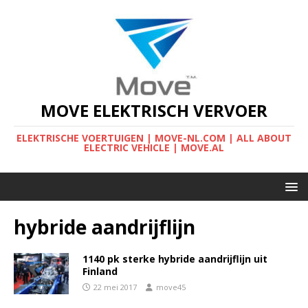
MOVE ELEKTRISCH VERVOER
ELEKTRISCHE VOERTUIGEN | MOVE-NL.COM | ALL ABOUT
ELECTRIC VEHICLE | MOVE.AL
hybride aandrijflijn
1140 pk sterke hybride aandrijflijn uit
Finland
22 mei 2017
move45