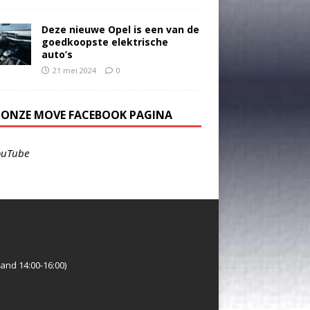
Deze nieuwe Opel is een van de
goedkoopste elektrische
auto’s
21 mei 2024
0
E ONZE MOVE FACEBOOK PAGINA
ouTube
and 14:00-16:00)