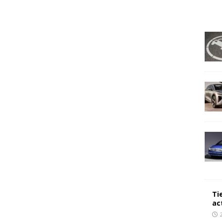
Ti
ac