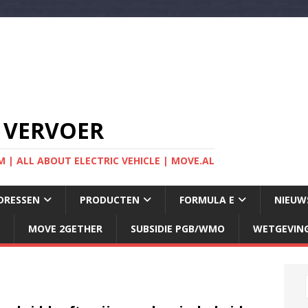
 VERVOER
 | ALL ABOUT ELECTRIC VEHICLE | MOVE.AL
DRESSEN
PRODUCTEN
FORMULA E
NIEUW
MOVE 2GETHER
SUBSIDIE PGB/WMO
WETGEVIN