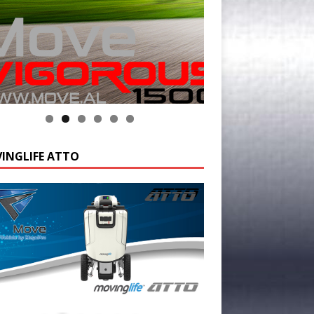
k op de foto voor meer informatie
INGLIFE ATTO