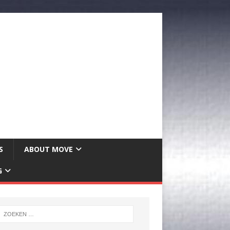
S
ABOUT MOVE
G