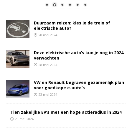
Duurzaam reizen: kies je de trein of
elektrische auto?
28 mei 2024
Deze elektrische auto’s kun je nog in 2024
verwachten
28 mei 2024
VW en Renault begraven gezamenlijk plan
voor goedkope e-auto’s
23 mei 2024
Tien zakelijke EV’s met een hoge actieradius in 2024
23 mei 2024