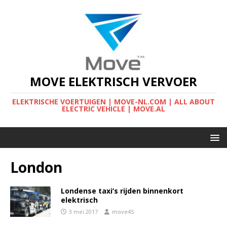
MOVE ELEKTRISCH VERVOER
ELEKTRISCHE VOERTUIGEN | MOVE-NL.COM | ALL ABOUT
ELECTRIC VEHICLE | MOVE.AL
London
Londense taxi’s rijden binnenkort
elektrisch
3 mei 2017
move45