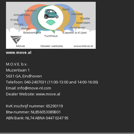
www.move.al
M.O.V.E. b.v.
Muzenlaan 1
5631 GA, Eindhoven
Telefoon: 040-2407031 (11:00-13:00 and 14:00-16:00)
Email: info@move-nl.com
Dealer Website: www.move.al
KvK inschrijf nummer: 65290119
Btw-nummer: NL856053089B01
ABN Bank: NL74 ABNA 0447 0247 95