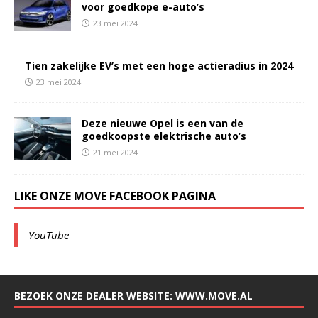
voor goedkope e-auto’s
23 mei 2024
Tien zakelijke EV’s met een hoge actieradius in 2024
23 mei 2024
Deze nieuwe Opel is een van de
goedkoopste elektrische auto’s
21 mei 2024
LIKE ONZE MOVE FACEBOOK PAGINA
YouTube
BEZOEK ONZE DEALER WEBSITE: WWW.MOVE.AL