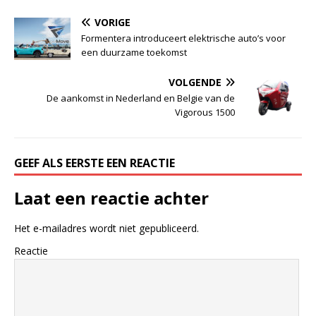
VORIGE
Formentera introduceert elektrische auto’s voor
een duurzame toekomst
VOLGENDE
De aankomst in Nederland en Belgie van de
Vigorous 1500
GEEF ALS EERSTE EEN REACTIE
Laat een reactie achter
Het e-mailadres wordt niet gepubliceerd.
Reactie