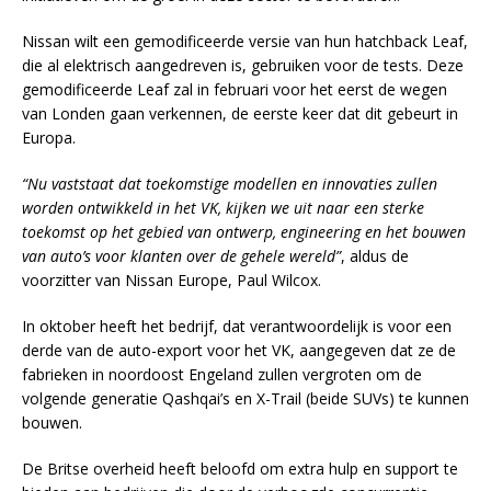
Nissan wilt een gemodificeerde versie van hun hatchback Leaf,
die al elektrisch aangedreven is, gebruiken voor de tests. Deze
gemodificeerde Leaf zal in februari voor het eerst de wegen
van Londen gaan verkennen, de eerste keer dat dit gebeurt in
Europa.
“Nu vaststaat dat toekomstige modellen en innovaties zullen
worden ontwikkeld in het VK, kijken we uit naar een sterke
toekomst op het gebied van ontwerp, engineering en het bouwen
van auto’s voor klanten over de gehele wereld”
, aldus de
voorzitter van Nissan Europe, Paul Wilcox.
In oktober heeft het bedrijf, dat verantwoordelijk is voor een
derde van de auto-export voor het VK, aangegeven dat ze de
fabrieken in noordoost Engeland zullen vergroten om de
volgende generatie Qashqai’s en X-Trail (beide SUVs) te kunnen
bouwen.
De Britse overheid heeft beloofd om extra hulp en support te