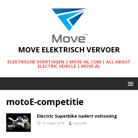
MOVE ELEKTRISCH VERVOER
ELEKTRISCHE VOERTUIGEN | MOVE-NL.COM | ALL ABOUT
ELECTRIC VEHICLE | MOVE.AL
motoE-competitie
Electric Superbike nadert voltooiing
19 maart 2018
move45