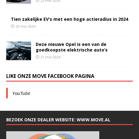
23 mei 2024
Tien zakelijke EV’s met een hoge actieradius in 2024
23 mei 2024
Deze nieuwe Opel is een van de
goedkoopste elektrische auto’s
21 mei 2024
LIKE ONZE MOVE FACEBOOK PAGINA
YouTube
BEZOEK ONZE DEALER WEBSITE: WWW.MOVE.AL