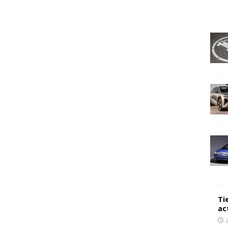
Ti
ac