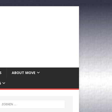
S
ABOUT MOVE
G