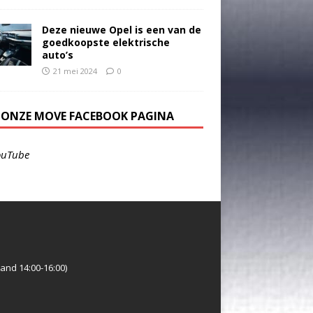
Deze nieuwe Opel is een van de
goedkoopste elektrische
auto’s
21 mei 2024
0
E ONZE MOVE FACEBOOK PAGINA
ouTube
and 14:00-16:00)