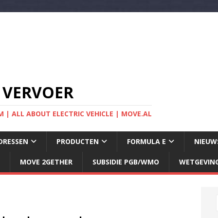
 VERVOER
 | ALL ABOUT ELECTRIC VEHICLE | MOVE.AL
DRESSEN
PRODUCTEN
FORMULA E
NIEUW
MOVE 2GETHER
SUBSIDIE PGB/WMO
WETGEVIN