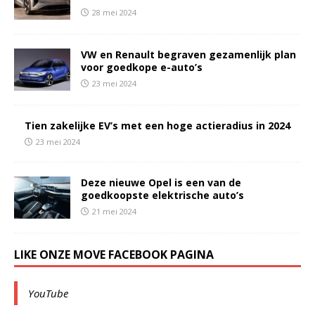
28 mei 2024
VW en Renault begraven gezamenlijk plan
voor goedkope e-auto’s
23 mei 2024
Tien zakelijke EV’s met een hoge actieradius in 2024
23 mei 2024
Deze nieuwe Opel is een van de
goedkoopste elektrische auto’s
21 mei 2024
LIKE ONZE MOVE FACEBOOK PAGINA
YouTube