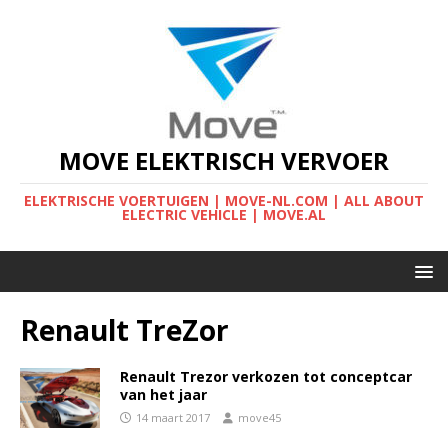
MOVE ELEKTRISCH VERVOER
ELEKTRISCHE VOERTUIGEN | MOVE-NL.COM | ALL ABOUT
ELECTRIC VEHICLE | MOVE.AL
Renault TreZor
Renault Trezor verkozen tot conceptcar
van het jaar
14 maart 2017
move45