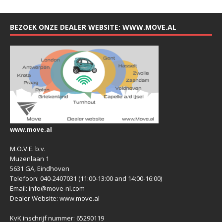
BEZOEK ONZE DEALER WEBSITE: WWW.MOVE.AL
www.move.al
M.O.V.E. b.v.
Muzenlaan 1
5631 GA, Eindhoven
Telefoon: 040-2407031 (11:00-13:00 and 14:00-16:00)
Email: info@move-nl.com
Dealer Website: www.move.al
KvK inschrijf nummer: 65290119