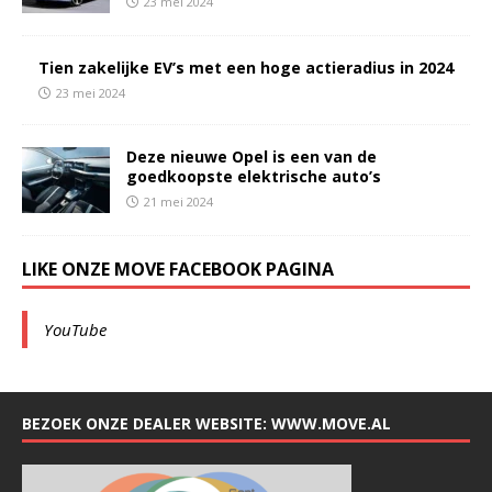
23 mei 2024
Tien zakelijke EV’s met een hoge actieradius in 2024
23 mei 2024
Deze nieuwe Opel is een van de
goedkoopste elektrische auto’s
21 mei 2024
LIKE ONZE MOVE FACEBOOK PAGINA
YouTube
BEZOEK ONZE DEALER WEBSITE: WWW.MOVE.AL