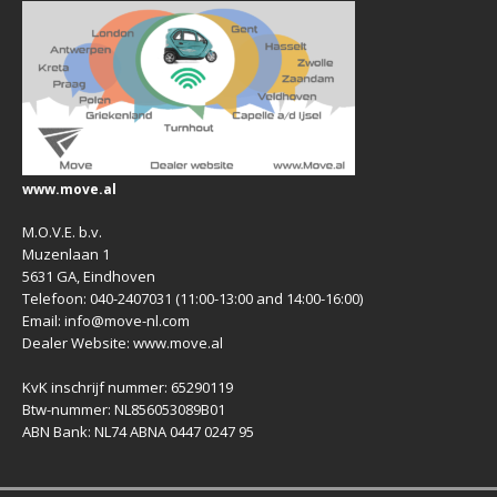
www.move.al
M.O.V.E. b.v.
Muzenlaan 1
5631 GA, Eindhoven
Telefoon: 040-2407031 (11:00-13:00 and 14:00-16:00)
Email: info@move-nl.com
Dealer Website: www.move.al
KvK inschrijf nummer: 65290119
Btw-nummer: NL856053089B01
ABN Bank: NL74 ABNA 0447 0247 95