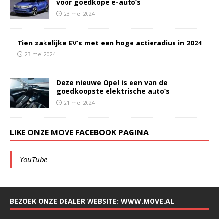
voor goedkope e-auto’s
23 mei 2024
Tien zakelijke EV’s met een hoge actieradius in 2024
23 mei 2024
Deze nieuwe Opel is een van de
goedkoopste elektrische auto’s
21 mei 2024
LIKE ONZE MOVE FACEBOOK PAGINA
YouTube
BEZOEK ONZE DEALER WEBSITE: WWW.MOVE.AL