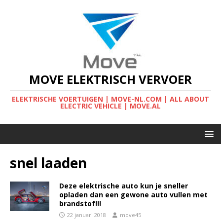
MOVE ELEKTRISCH VERVOER
ELEKTRISCHE VOERTUIGEN | MOVE-NL.COM | ALL ABOUT
ELECTRIC VEHICLE | MOVE.AL
snel laaden
Deze elektrische auto kun je sneller
opladen dan een gewone auto vullen met
brandstof!!!
22 januari 2018
move45