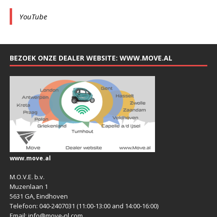
YouTube
BEZOEK ONZE DEALER WEBSITE: WWW.MOVE.AL
www.move.al
M.O.V.E. b.v.
Muzenlaan 1
5631 GA, Eindhoven
Telefoon: 040-2407031 (11:00-13:00 and 14:00-16:00)
Email: info@move-nl.com