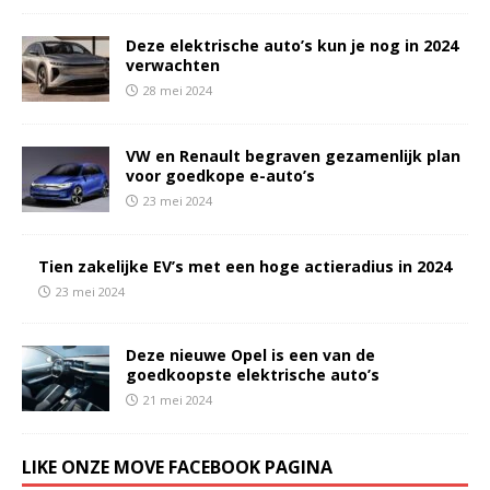
Deze elektrische auto’s kun je nog in 2024
verwachten
28 mei 2024
VW en Renault begraven gezamenlijk plan
voor goedkope e-auto’s
23 mei 2024
Tien zakelijke EV’s met een hoge actieradius in 2024
23 mei 2024
Deze nieuwe Opel is een van de
goedkoopste elektrische auto’s
21 mei 2024
LIKE ONZE MOVE FACEBOOK PAGINA