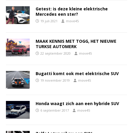
Getest: is deze kleine elektrische
Mercedes een ster?
19 juli 2021
move45
MAAK KENNIS MET TOGG, HET NIEUWE
TURKSE AUTOMERK
22 september 2020
move45
Bugatti komt ook met elektrische SUV
19 november 2019
move45
Honda waagt zich aan een hybride SUV
6 september 2017
move45