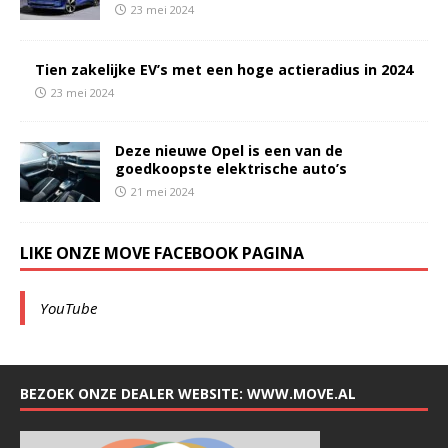
23 mei 2024
Tien zakelijke EV’s met een hoge actieradius in 2024
23 mei 2024
Deze nieuwe Opel is een van de
goedkoopste elektrische auto’s
21 mei 2024
LIKE ONZE MOVE FACEBOOK PAGINA
YouTube
BEZOEK ONZE DEALER WEBSITE: WWW.MOVE.AL